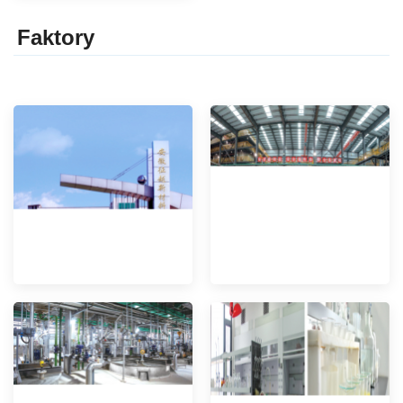
Faktor
y