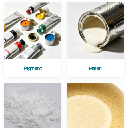
Pigment
Malen