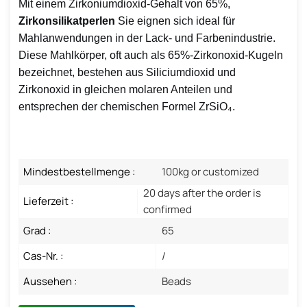
Mit einem Zirkoniumdioxid-Gehalt von 65%,
Zirkonsilikatperlen
Sie eignen sich ideal für
Mahlanwendungen in der Lack- und Farbenindustrie.
Diese Mahlkörper, oft auch als 65%-Zirkonoxid-Kugeln
bezeichnet, bestehen aus Siliciumdioxid und
Zirkonoxid in gleichen molaren Anteilen und
entsprechen der chemischen Formel ZrSiO₄.
Mindestbestellmenge :
100kg or customized
20 days after the order is
Lieferzeit :
confirmed
Grad :
65
Cas-Nr. :
/
Aussehen :
Beads