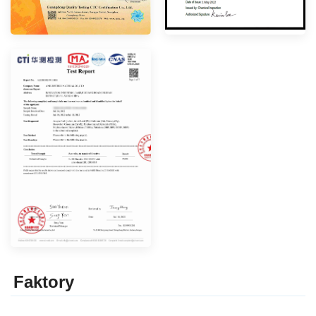
Faktor
y