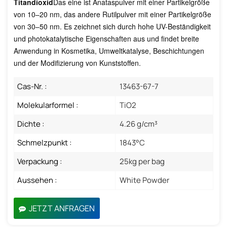
Titandioxid
Das eine ist Anataspulver mit einer Partikelgröße
von 10–20 nm, das andere Rutilpulver mit einer Partikelgröße
von 30–50 nm. Es zeichnet sich durch hohe UV-Beständigkeit
und photokatalytische Eigenschaften aus und findet breite
Anwendung in Kosmetika, Umweltkatalyse, Beschichtungen
und der Modifizierung von Kunststoffen.
Cas-Nr. :
13463-67-7
Molekularformel :
TiO2
Dichte :
4.26 g/cm³
Schmelzpunkt :
1843°C
Verpackung :
25kg per bag
Aussehen :
White Powder
JETZT ANFRAGEN