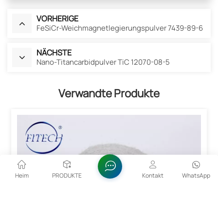
VORHERIGE
FeSiCr-Weichmagnetlegierungspulver 7439-89-6
NÄCHSTE
Nano-Titancarbidpulver TiC 12070-08-5
Verwandte Produkte
Heim
PRODUKTE
Kontakt
WhatsApp