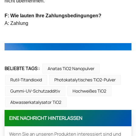
nicht übernehmen.
F: Wie lauten Ihre Zahlungsbedingungen?
A: Zahlung
BELIEBTE TAGS :
Anatas TiO2 Nanopulver
Rutil-Titandioxid
Photokatalytisches TiO2-Pulver
Gummi-UV-Schutzadditiv
Hochweißes TiO2
Abwasserkatalysator TiO2
EINE NACHRICHT HINTERLASSEN
Wenn Sie an unseren Produkten interessiert sind und