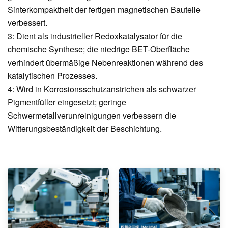
Sinterkompaktheit der fertigen magnetischen Bauteile
verbessert.
3: Dient als industrieller Redoxkatalysator für die
chemische Synthese; die niedrige BET-Oberfläche
verhindert übermäßige Nebenreaktionen während des
katalytischen Prozesses.
4: Wird in Korrosionsschutzanstrichen als schwarzer
Pigmentfüller eingesetzt; geringe
Schwermetallverunreinigungen verbessern die
Witterungsbeständigkeit der Beschichtung.