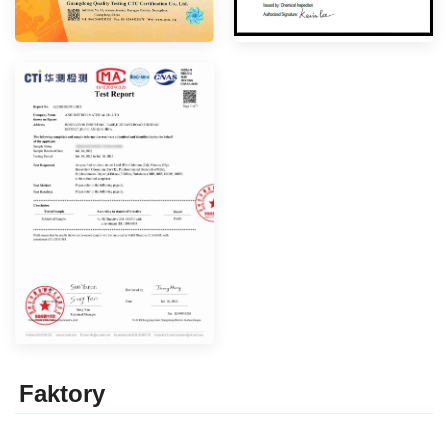
Faktor
y