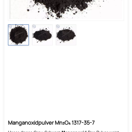
Manganoxidpulver Mn₃O₄ 1317-35-7