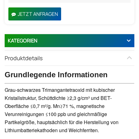
JETZT ANFRAGEN
KATEGORIEN
Produktdetails
Grundlegende Informationen
Grau-schwarzes Trimangantetraoxid mit kubischer
Kristallstruktur, Schüttdichte ≥2,3 g/cm³ und BET-
Oberfläche ≤0,7 m²/g. Mn≥71 %, magnetische
Verunreinigungen ≤100 ppb und gleichmäßige
Partikelgröße, hauptsächlich für die Herstellung von
Lithiumbatteriekathoden und Weichferriten.