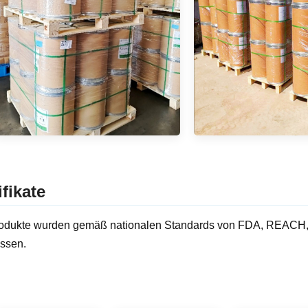
ifikate
odukte wurden gemäß nationalen Standards von FDA, REACH, R
ssen.