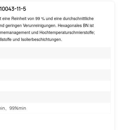
 10043-11-5
t eine Reinheit von 99 % und eine durchschnittliche
 und geringen Verunreinigungen. Hexagonales BN ist
 Wärmemanagement und Hochtemperaturschmierstoffe;
llstoffe und Isolierbeschichtungen.
in、99%min