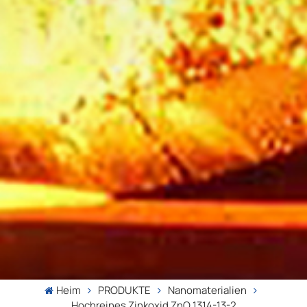
Heim
PRODUKTE
Nanomaterialien
Hochreines Zinkoxid ZnO 1314-13-2