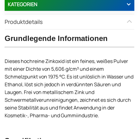
KATEGORIEN
Produktdetails
Grundlegende Informationen
Dieses hochreine Zinkoxid ist ein feines, weißes Pulver
mit einer Dichte von 5,606 g/cm³ und einem
Schmelzpunkt von 1975 °C. Es ist unlöslich in Wasser und
Ethanol, löst sich jedoch in verdünnten Säuren und
Laugen. Frei von metallischem Zink und
Schwermetallverunreinigungen, zeichnet es sich durch
seine Stabilität aus und findet Anwendung in der
Kosmetik-, Pharma- und Gummiindustrie.