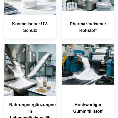
Kosmetischer UV-
Pharmazeutischer
Schutz
Rohstoff
Nahrungsergänzungsmittel
Hochwertiger
in
Gummifüllstoff
Lebensmittelqualität