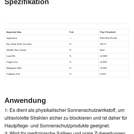
Spezifikation
Anwendung
1: Es dient als physikalischer Sonnenschutzwirkstoff, um
ultraviolette Strahlen sicher zu blockieren und ist daher für
Hautpflege- und Sonnenschutzprodukte geeignet.
2: Wird für medizinische Salben und orale Zubereitungen