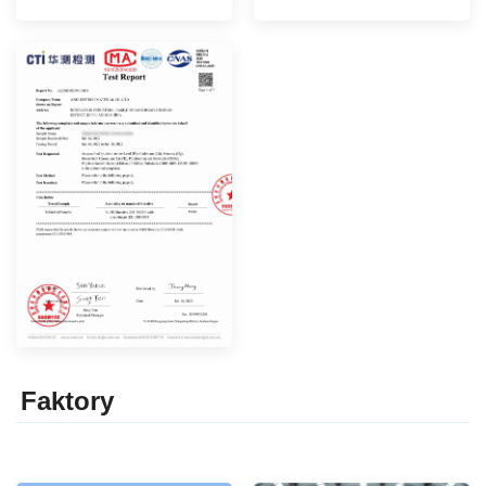
Faktor
y