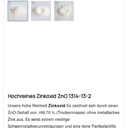
Hochreines Zinkoxid ZnO 1314-13-2
Unsere hohe Reinheit
Zinkoxid
Es zeichnet sich durch einen
ZnO-Gehalt von ≥99,70 % (Trockenmasse) ohne metallisches
Zink aus. Es weist extrem niedrige
Schwermetallverunreinigungen und eine feine Partikelgröße