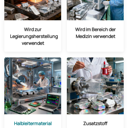
Wird zur
Wird im Bereich der
Legierungsherstellung
Medizin verwendet
verwendet
Halbleitermaterial
Zusatzstoff