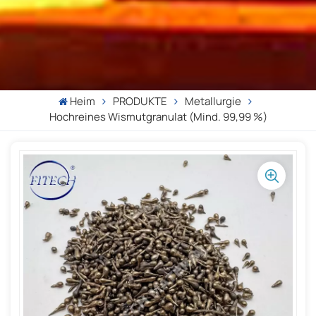
Heim
PRODUKTE
Metallurgie
Hochreines Wismutgranulat (mind. 99,99 %)