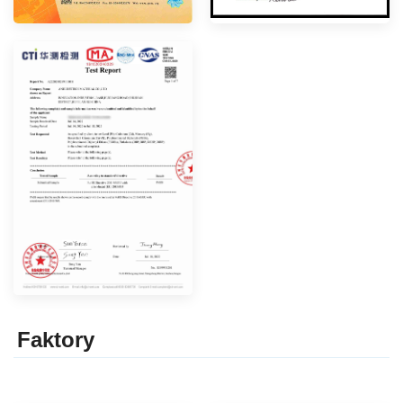
Faktor
y