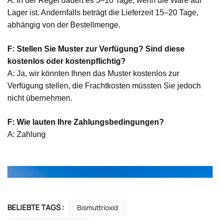
A: In der Regel dauert es 5–10 Tage, wenn die Ware auf
Lager ist. Andernfalls beträgt die Lieferzeit 15–20 Tage,
abhängig von der Bestellmenge.
F: Stellen Sie Muster zur Verfügung? Sind diese
kostenlos oder kostenpflichtig?
A: Ja, wir könnten Ihnen das Muster kostenlos zur
Verfügung stellen, die Frachtkosten müssten Sie jedoch
nicht übernehmen.
F: Wie lauten Ihre Zahlungsbedingungen?
A: Zahlung
BELIEBTE TAGS :
Bismuttrioxid