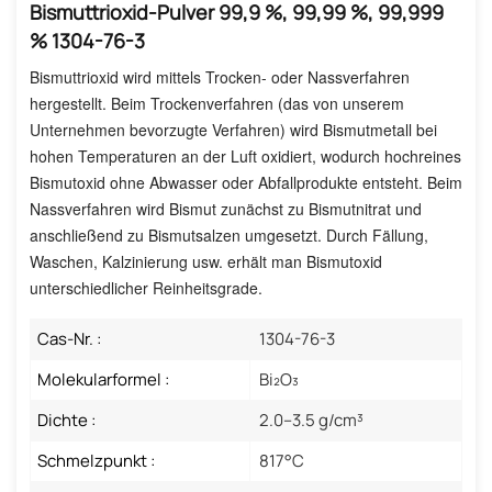
Bismuttrioxid-Pulver 99,9 %, 99,99 %, 99,999
% 1304-76-3
Bismuttrioxid wird mittels Trocken- oder Nassverfahren
hergestellt. Beim Trockenverfahren (das von unserem
Unternehmen bevorzugte Verfahren) wird Bismutmetall bei
hohen Temperaturen an der Luft oxidiert, wodurch hochreines
Bismutoxid ohne Abwasser oder Abfallprodukte entsteht. Beim
Nassverfahren wird Bismut zunächst zu Bismutnitrat und
anschließend zu Bismutsalzen umgesetzt. Durch Fällung,
Waschen, Kalzinierung usw. erhält man Bismutoxid
unterschiedlicher Reinheitsgrade.
Cas-Nr. :
1304-76-3
Molekularformel :
Bi₂O₃
Dichte :
2.0–3.5 g/cm³
Schmelzpunkt :
817°C