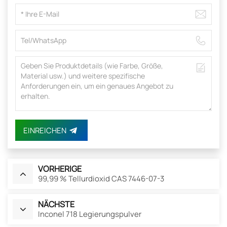
EINREICHEN
VORHERIGE
99,99 % Tellurdioxid CAS 7446-07-3
NÄCHSTE
Inconel 718 Legierungspulver