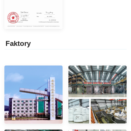
Faktor
y