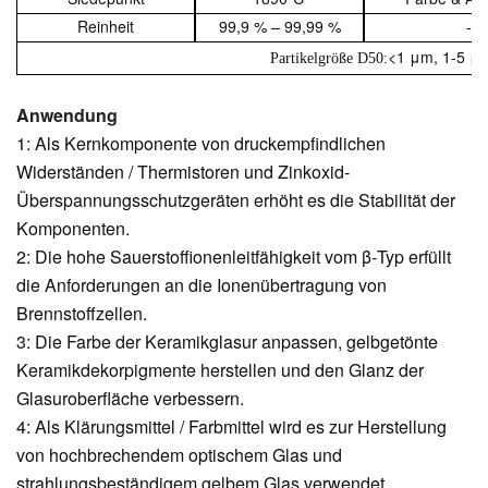
Reinheit
99,9 % – 99,99 %
-
<1 μm, 1-5 μ
Partikelgröße D50:
Anwendung
1: Als Kernkomponente von druckempfindlichen
Widerständen / Thermistoren und Zinkoxid-
Überspannungsschutzgeräten erhöht es die Stabilität der
Komponenten.
2: Die hohe Sauerstoffionenleitfähigkeit vom β-Typ erfüllt
die Anforderungen an die Ionenübertragung von
Brennstoffzellen.
3: Die Farbe der Keramikglasur anpassen, gelbgetönte
Keramikdekorpigmente herstellen und den Glanz der
Glasuroberfläche verbessern.
4: Als Klärungsmittel / Farbmittel wird es zur Herstellung
von hochbrechendem optischem Glas und
strahlungsbeständigem gelbem Glas verwendet.