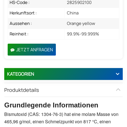
HS-Code :
2825902100
Herkunftsort :
China
Aussehen :
Orange yellow
Reinheit :
99.9%-99.999%
JETZT ANFRAGEN
KATEGORIEN
Produktdetails
Grundlegende Informationen
Bismutoxid (CAS: 1304-76-3) hat eine molare Masse von
465,96 g/mol, einen Schmelzpunkt von 817 °C, einen