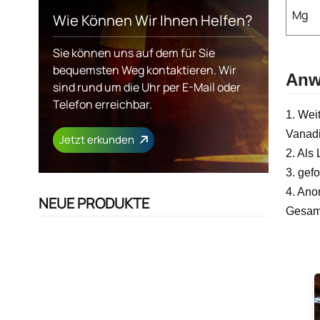
Mg
Wie Können Wir Ihnen Helfen?
Sie können uns auf dem für Sie
bequemsten Weg kontaktieren. Wir
Anw
sind rund um die Uhr per E-Mail oder
Telefon erreichbar.
1. Wei
Vanad
Jetzt erkunden
2. Als
3. gef
4. Ano
NEUE PRODUKTE
Gesam