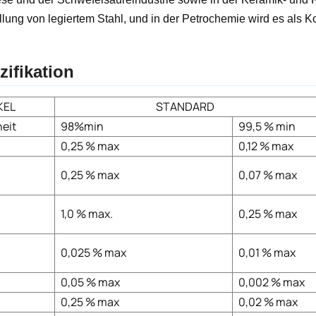
llung von legiertem Stahl, und in der Petrochemie wird es als Ko
zifikation
KEL
STANDARD
eit
98%min
99,5 % min
0,25 % max
0,12 % max
0,25 % max
0,07 % max
1,0 % max.
0,25 % max
0,025 % max
0,01 % max
0,05 % max
0,002 % max
0,25 % max
0,02 % max