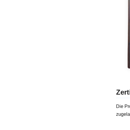
Zert
Die Pr
zugela