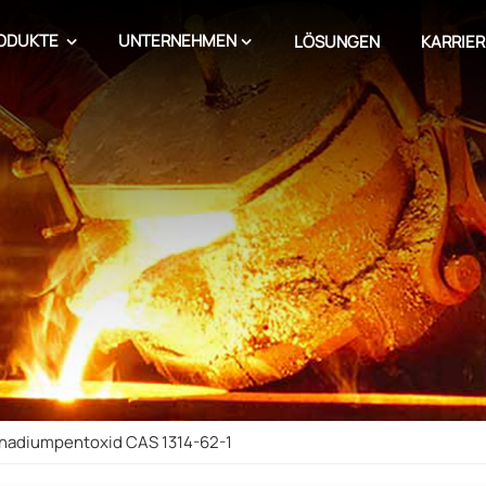
ODUKTE
UNTERNEHMEN
LÖSUNGEN
KARRIER
anadiumpentoxid CAS 1314-62-1