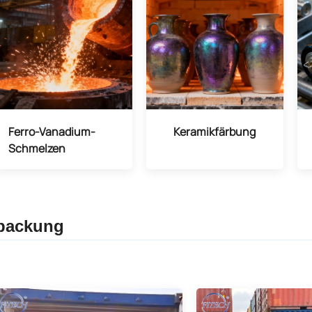
Ferro-Vanadium-
Keramikfärbung
Schmelzen
packung