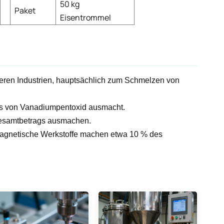
50 kg
Paket
Eisentrommel
nderen Industrien, hauptsächlich zum Schmelzen von
chs von Vanadiumpentoxid ausmacht.
 Gesamtbetrags ausmachen.
agnetische Werkstoffe machen etwa 10 % des