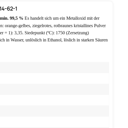
14-62-1
min. 99,5 %
Es handelt sich um ein Metalloxid mit der
range-gelbes, ziegelrotes, rotbraunes kristallines Pulver
er = 1): 3,35.
Siedepunkt (ºC): 1750 (Zersetzung)
h in Wasser, unlöslich in Ethanol, löslich in starken Säuren