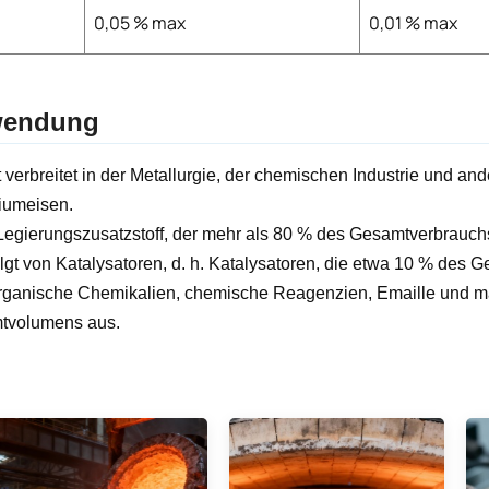
0,05 % max
0,01 % max
endung
t verbreitet in der Metallurgie, der chemischen Industrie und a
iumeisen.
 Legierungszusatzstoff, der mehr als 80 % des Gesamtverbrau
olgt von Katalysatoren, d. h. Katalysatoren, die etwa 10 % des
rganische Chemikalien, chemische Reagenzien, Emaille und m
tvolumens aus.