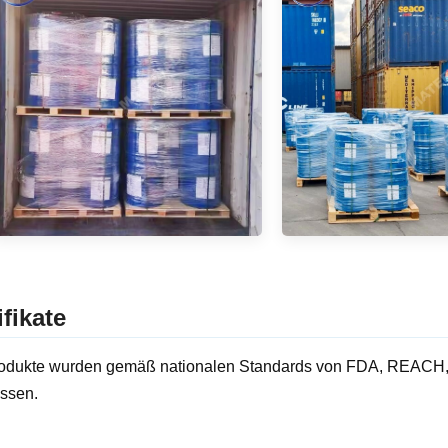
ifikate
odukte wurden gemäß nationalen Standards von FDA, REACH, R
ssen.