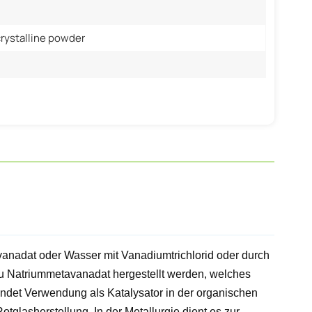
rystalline powder
n
adat oder Wasser mit Vanadiumtrichlorid oder durch
u Natriummetavanadat hergestellt werden, welches
ndet Verwendung als Katalysator in der organischen
glasherstellung. In der Metallurgie dient es zur