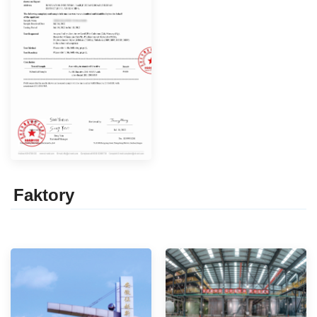
Faktor
y