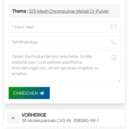
Thema :
325 Mesh Chrompulver Metall Cr-Pulver
EINREICHEN
VORHERIGE
3A Molekularsieb CAS-Nr. 308080-99-1