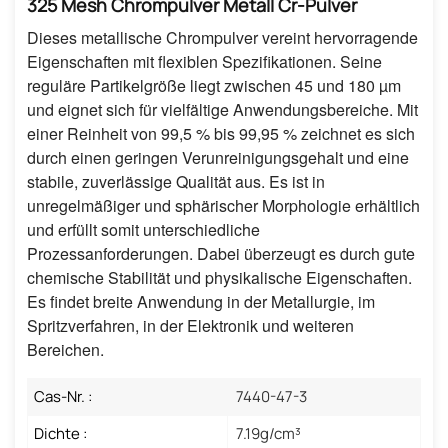
325 Mesh Chrompulver Metall Cr-Pulver
Dieses metallische Chrompulver vereint hervorragende
Eigenschaften mit flexiblen Spezifikationen. Seine
reguläre Partikelgröße liegt zwischen 45 und 180 µm
und eignet sich für vielfältige Anwendungsbereiche. Mit
einer Reinheit von 99,5 % bis 99,95 % zeichnet es sich
durch einen geringen Verunreinigungsgehalt und eine
stabile, zuverlässige Qualität aus. Es ist in
unregelmäßiger und sphärischer Morphologie erhältlich
und erfüllt somit unterschiedliche
Prozessanforderungen. Dabei überzeugt es durch gute
chemische Stabilität und physikalische Eigenschaften.
Es findet breite Anwendung in der Metallurgie, im
Spritzverfahren, in der Elektronik und weiteren
Bereichen.
Cas-Nr. :
7440-47-3
Dichte :
7.19g/cm³