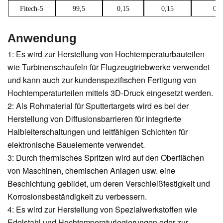
Fitech-5
99,5
0,15
0,15
0,1
Anwendung
1:
Es wird zur Herstellung von Hochtemperaturbauteilen
wie Turbinenschaufeln für Flugzeugtriebwerke verwendet
und kann auch zur kundenspezifischen Fertigung von
Hochtemperaturteilen mittels 3D-Druck eingesetzt werden.
2: Als Rohmaterial für Sputtertargets wird es bei der
Herstellung von Diffusionsbarrieren für integrierte
Halbleiterschaltungen und leitfähigen Schichten für
elektronische Bauelemente verwendet.
3: Durch thermisches Spritzen wird auf den Oberflächen
von Maschinen, chemischen Anlagen usw. eine
Beschichtung gebildet, um deren Verschleißfestigkeit und
Korrosionsbeständigkeit zu verbessern.
4: Es wird zur Herstellung von Spezialwerkstoffen wie
Edelstahl und Hochtemperaturlegierungen oder zur