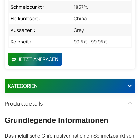
Schmelzpunkt :
1857℃
Herkunftsort :
China
Aussehen :
Grey
Reinheit :
99.5%~99.95%
JETZT ANFRAGEN
KATEGORIEN
Produktdetails
Grundlegende Informationen
Das metallische Chrompulver hat einen Schmelzpunkt von