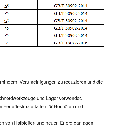
rhindern, Verunreinigungen zu reduzieren und die
r Schneidwerkzeuge und Lager verwendet.
n Feuerfestmaterialien für Hochöfen und
len von Halbleiter- und neuen Energieanlagen.