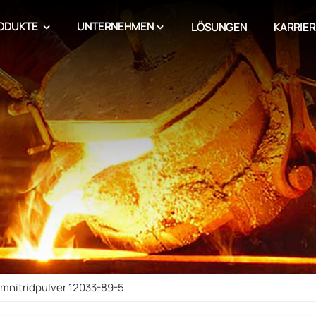
ODUKTE
UNTERNEHMEN
LÖSUNGEN
KARRIER
umnitridpulver 12033-89-5