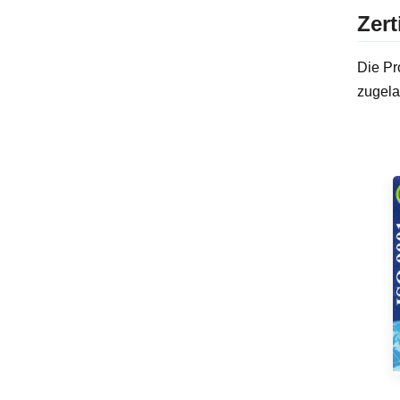
Zert
Die Pr
zugela