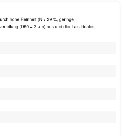
durch hohe Reinheit (N > 39 %, geringe
erteilung (D50 = 2 μm) aus und dient als ideales
e