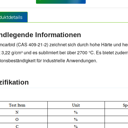
duktdetails
ndlegende Informationen
umcarbid (CAS 409-21-2) zeichnet sich durch hohe Härte und her
t 3,22 g/cm³ und es sublimiert bei über 2700 °C. Es bietet zud
ionsbeständigkeit für industrielle Anwendungen.
ifikation