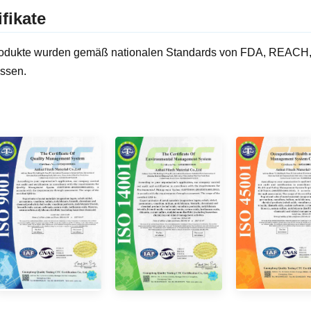
ifikate
odukte wurden gemäß nationalen Standards von FDA, REACH, R
ssen.