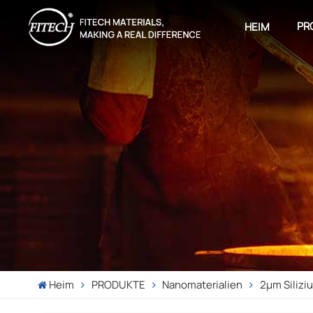
PR
HEIM
Heim
PRODUKTE
Nanomaterialien
2µm Silizi