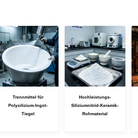
Trennmittel für
Hochleistungs-
Polysilizium-Ingot-
Siliziumnitrid-Keramik-
Tiegel
Rohmaterial