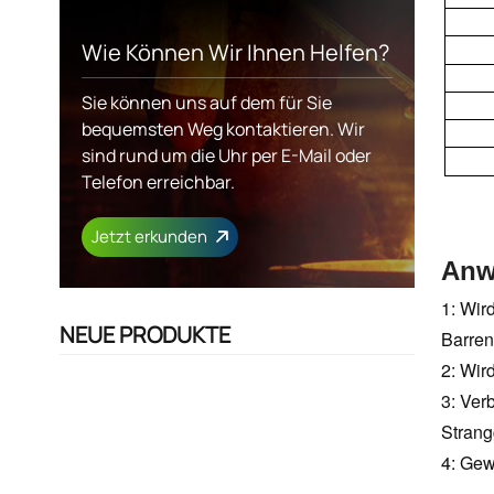
Wie Können Wir Ihnen Helfen?
Sie können uns auf dem für Sie
bequemsten Weg kontaktieren. Wir
sind rund um die Uhr per E-Mail oder
Telefon erreichbar.
Jetzt erkunden
Anw
1: Wir
NEUE PRODUKTE
Barren
2: Wir
3: Ver
Strang
4: Gew