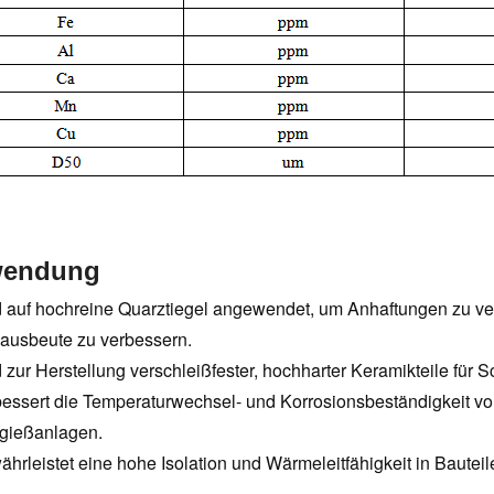
endung
d auf hochreine Quarztiegel angewendet, um Anhaftungen zu ve
ausbeute zu verbessern.
d zur Herstellung verschleißfester, hochharter Keramikteile fü
bessert die Temperaturwechsel- und Korrosionsbeständigkeit vo
gießanlagen.
ährleistet eine hohe Isolation und Wärmeleitfähigkeit in Bautei