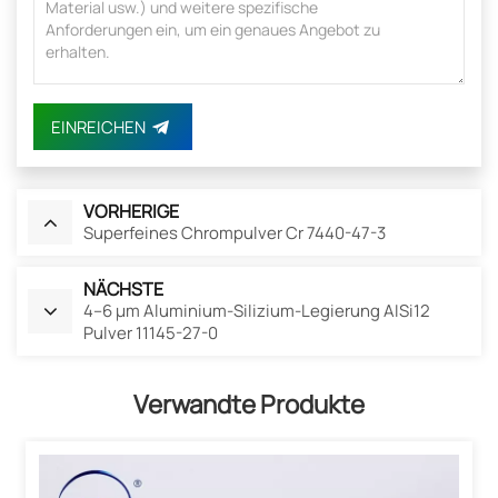
EINREICHEN
VORHERIGE
Superfeines Chrompulver Cr 7440-47-3
NÄCHSTE
4–6 µm Aluminium-Silizium-Legierung AISi12
Pulver 11145-27-0
Verwandte Produkte