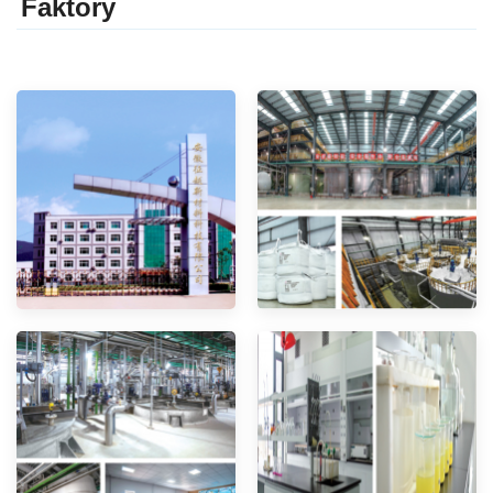
Faktor
y