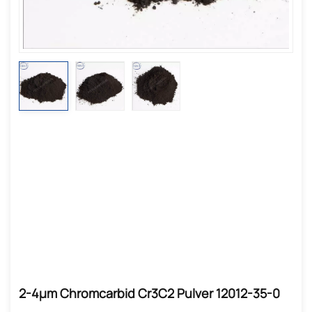
2-4µm Chromcarbid Cr3C2 Pulver 12012-35-0