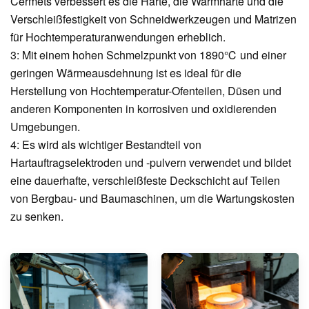
Cermets verbessert es die Härte, die Warmhärte und die
Verschleißfestigkeit von Schneidwerkzeugen und Matrizen
für Hochtemperaturanwendungen erheblich.
3: Mit einem hohen Schmelzpunkt von 1890℃ und einer
geringen Wärmeausdehnung ist es ideal für die
Herstellung von Hochtemperatur-Ofenteilen, Düsen und
anderen Komponenten in korrosiven und oxidierenden
Umgebungen.
4: Es wird als wichtiger Bestandteil von
Hartauftragselektroden und -pulvern verwendet und bildet
eine dauerhafte, verschleißfeste Deckschicht auf Teilen
von Bergbau- und Baumaschinen, um die Wartungskosten
zu senken.