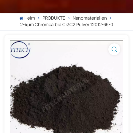
Heim
PRODUKTE
Nanomaterialien
2-4µm Chromcarbid Cr3C2 Pulver 12012-35-0