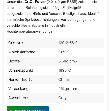
Unser dies
Cr₃C₂-Pulver
(2,0–4,0 μm FSSS) zeichnet sich
durch hohe Reinheit, gleichmäßige Partikelgröße,
ausgezeichnete Härte und Verschleißfestigkeit aus. Ideal für
thermische Spritzbeschichtungen, Hartauftragungen und
verschleißfeste Bauteile in industriellen
Hochtemperaturanwendungen.
Cas-Nr. :
12012-35-0
Molekularformel :
Cr3C2
Dichte :
6.68g/cm3
Schmelzpunkt :
1890°C
Herkunftsort :
China
Verpackung :
25kg/drum
Aussehen :
Grey