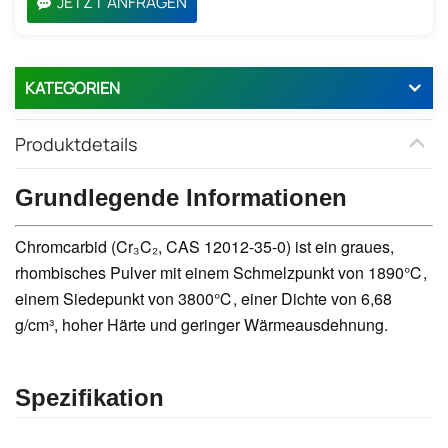
JETZT ANFRAGEN
KATEGORIEN
Produktdetails
Grundlegende Informationen
Chromcarbid (Cr₃C₂, CAS 12012-35-0) ist ein graues,
rhombisches Pulver mit einem Schmelzpunkt von 1890℃,
einem Siedepunkt von 3800℃, einer Dichte von 6,68
g/cm³, hoher Härte und geringer Wärmeausdehnung.
Spezifikation