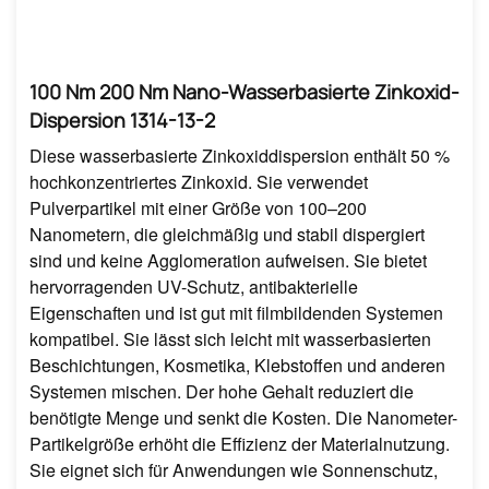
100 Nm 200 Nm Nano-Wasserbasierte Zinkoxid-
Dispersion 1314-13-2
Diese wasserbasierte Zinkoxiddispersion enthält 50 %
hochkonzentriertes Zinkoxid. Sie verwendet
Pulverpartikel mit einer Größe von 100–200
Nanometern, die gleichmäßig und stabil dispergiert
sind und keine Agglomeration aufweisen. Sie bietet
hervorragenden UV-Schutz, antibakterielle
Eigenschaften und ist gut mit filmbildenden Systemen
kompatibel. Sie lässt sich leicht mit wasserbasierten
Beschichtungen, Kosmetika, Klebstoffen und anderen
Systemen mischen. Der hohe Gehalt reduziert die
benötigte Menge und senkt die Kosten. Die Nanometer-
Partikelgröße erhöht die Effizienz der Materialnutzung.
Sie eignet sich für Anwendungen wie Sonnenschutz,