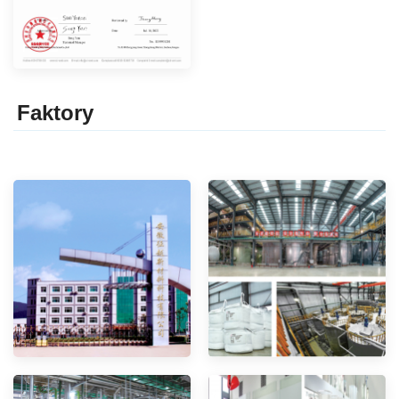
Faktor
y