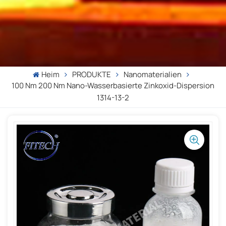
Heim
PRODUKTE
Nanomaterialien
100 Nm 200 Nm Nano-Wasserbasierte Zinkoxid-Dispersion
1314-13-2