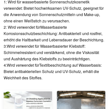
1: Wird für wasserbasierte Sonnenschutzkosmetik
verwendet: Bietet hochwirksamen UV-Schutz, geeignet für
die Anwendung von Sonnenschutzmitteln und Make-up,
ohne einen Weißstich zu verursachen.
2:
Wird verwendet für
Wasserbasierte
Korrosionsschutzbeschichtung: Antibakteriell und rostfrei,
erhöht die Haltbarkeit und Lebensdauer der Beschichtung.
3:
Wird verwendet für
Wasserbasierter Klebstoff:
Schimmelresistent und verstärkend, ohne die Viskosität
und Aushärtung des Klebstoffs zu beeinträchtigen.
4:
Wird verwendet für
Textilbeschichtung auf Wasserbasis:
Bietet antibakteriellen Schutz und UV-Schutz, erhält die
Weichheit des Stoffes.