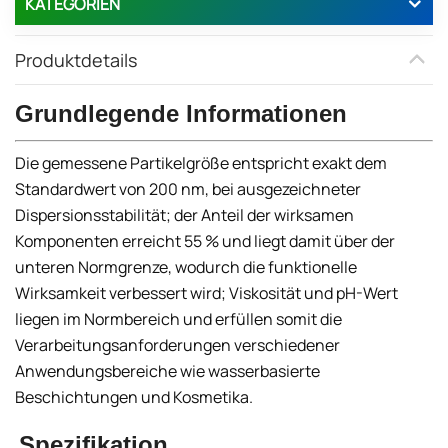
KATEGORIEN
Produktdetails
Grundlegende Informationen
Die gemessene Partikelgröße entspricht exakt dem
Standardwert von 200 nm, bei ausgezeichneter
Dispersionsstabilität; der Anteil der wirksamen
Komponenten erreicht 55 % und liegt damit über der
unteren Normgrenze, wodurch die funktionelle
Wirksamkeit verbessert wird; Viskosität und pH-Wert
liegen im Normbereich und erfüllen somit die
Verarbeitungsanforderungen verschiedener
Anwendungsbereiche wie wasserbasierte
Beschichtungen und Kosmetika.
Spezifikation