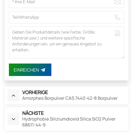
EINREICHEN
VORHERIGE
Amorphes Borpulver CAS 7440-42-8 Borpulver
NÄCHSTE
Hydrophobie Siliziumdioxid Silica SiO2 Pulver
68611-44-9