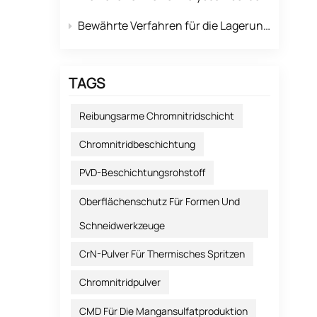
Bewährte Verfahren für die Lagerung und Handhabung von hochreaktivem Rubidiumcarbonat
TAGS
Reibungsarme Chromnitridschicht
Chromnitridbeschichtung
PVD-Beschichtungsrohstoff
Oberflächenschutz Für Formen Und
Schneidwerkzeuge
CrN-Pulver Für Thermisches Spritzen
Chromnitridpulver
CMD Für Die Mangansulfatproduktion