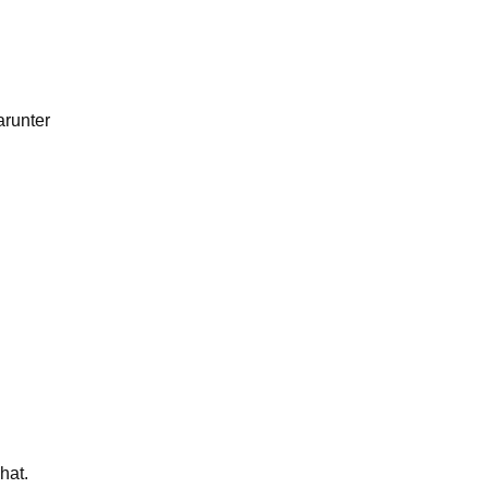
arunter
hat.