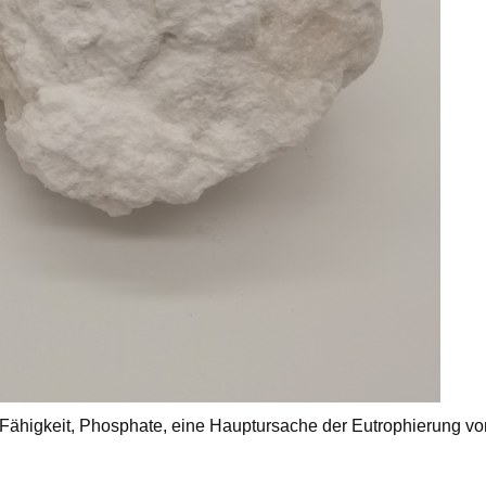
 Fähigkeit, Phosphate, eine Hauptursache der Eutrophierung vo