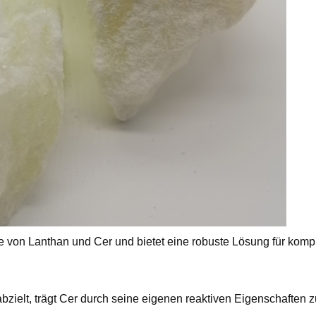
te von Lanthan und Cer und bietet eine robuste Lösung für komp
elt, trägt Cer durch seine eigenen reaktiven Eigenschaften z