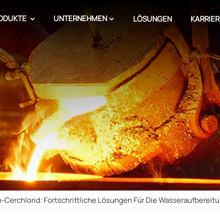
ODUKTE
UNTERNEHMEN
LÖSUNGEN
KARRIER
-Cerchlorid: Fortschrittliche Lösungen Für Die Wasseraufbereit