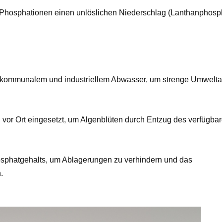
 Phosphationen einen unlöslichen Niederschlag (Lanthanphosp
s kommunalem und industriellem Abwasser, um strenge Umwelta
vor Ort eingesetzt, um Algenblüten durch Entzug des verfügba
Phosphatgehalts, um Ablagerungen zu verhindern und das
.