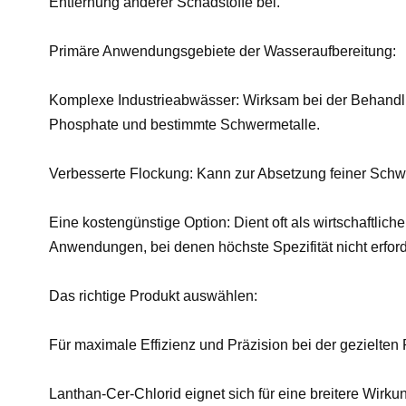
Entfernung anderer Schadstoffe bei.
Primäre Anwendungsgebiete der Wasseraufbereitung:
Komplexe Industrieabwässer: Wirksam bei der Behandlu
Phosphate und bestimmte Schwermetalle.
Verbesserte Flockung: Kann zur Absetzung feiner Schwe
Eine kostengünstige Option: Dient oft als wirtschaftlich
Anwendungen, bei denen höchste Spezifität nicht erforde
Das richtige Produkt auswählen:
Für maximale Effizienz und Präzision bei der gezielte
Lanthan-Cer-Chlorid eignet sich für eine breitere Wirk