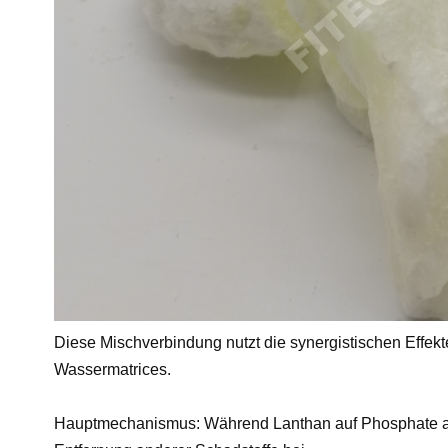
Diese Mischverbindung nutzt die synergistischen Effek
Wassermatrices.
Hauptmechanismus: Während Lanthan auf Phosphate abzi