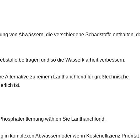
ng von Abwässern, die verschiedene Schadstoffe enthalten, d
bstoffe beitragen und so die Wasserklarheit verbessern.
ere Alternative zu reinem Lanthanchlorid für großtechnische
rlich ist.
n Phosphatentfernung wählen Sie Lanthanchlorid.
ung in komplexen Abwässern oder wenn Kosteneffizienz Priorität 