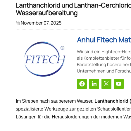
Lanthanchlorid und Lanthan-Cerchlorid:
Wasseraufbereitung
November 07, 2025
Anhui Fitech Mat
Wir sind ein Hightech-Hers
als Komplettanbieter für fo
Bereitstellung hochreiner
Unternehmen und Forschung
Forschungsinstituten, um
Produktionsprozesse zu o
Im Streben nach saubererem Wasser,
Lanthanchlorid (
spezialisierte Werkzeuge zur gezielten Schadstoffentf
Lösungen für die Herausforderungen der modernen Was