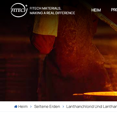
PR
HEIM
Heim
Seltene Erden
Lanthanchlorid Und Lanthan