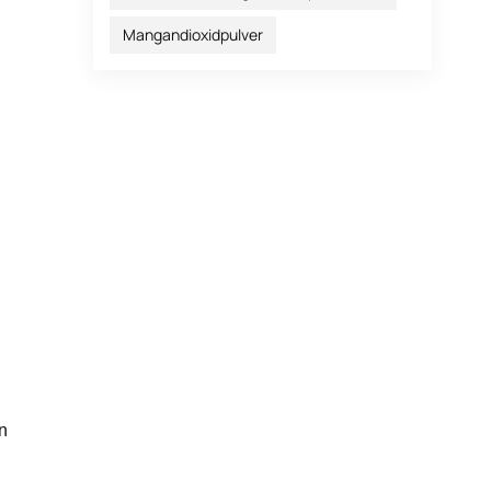
Mangandioxidpulver
n