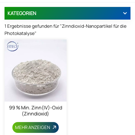
KATEGORIEN
1 Ergebnisse gefunden für "Zinndioxid-Nanopartikel für die
Photokatalyse"
99 % Min. Zinn(IV)-Oxid
(Zinndioxid)
MEHR ANZEIGEN