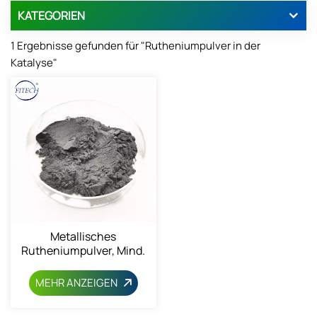
KATEGORIEN
1 Ergebnisse gefunden für "Rutheniumpulver in der
Katalyse"
Metallisches
Rutheniumpulver, Mind.
99,95 %
MEHR ANZEIGEN