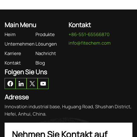
Main Menu
Kontakt
Heim
Produkte
+86-551-65566870
info@fitechem.com
Unternehmen
Lösungen
Karriere
Nachricht
Kontakt
Blog
Folgen Sie Uns
Adresse
Innovation industrial base, Huguang Road, Shushan District,
Hefei, Anhui, China.
Nehmen Sie Kontakt auf