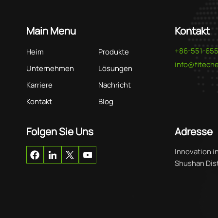
Main Menu
Kontakt
+86-551-65
Heim
Produkte
info@fitec
Unternehmen
Lösungen
Karriere
Nachricht
Kontakt
Blog
Folgen Sie Uns
Adresse
Innovation i
Shushan Distr