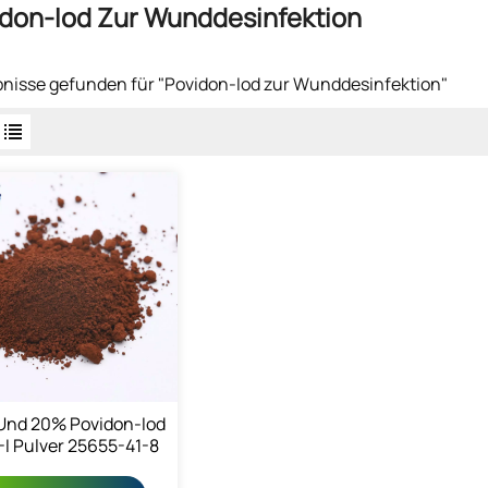
don-Iod Zur Wunddesinfektion
bnisse gefunden für "Povidon-Iod zur Wunddesinfektion"
Und 20% Povidon-Iod
I Pulver 25655-41-8