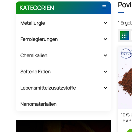
Povi
KATEGORIEN
1 Erge
Metallurgie
Ferrolegierungen
Chemikalien
Seltene Erden
Lebensmittelzusatzstoffe
Nanomaterialien
10% 
PVP-