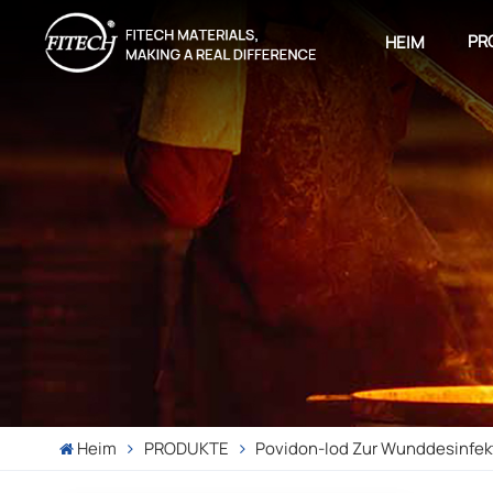
PR
HEIM
Heim
PRODUKTE
Povidon-Iod Zur Wunddesinfek