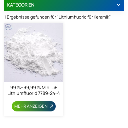
KATEGORIEN
1 Ergebnisse gefunden für "Lithiumfluorid für Keramik"
99 %–99,99 % Min. LiF
Lithiumfluorid 7789-24-4
MEHR ANZEIGEN