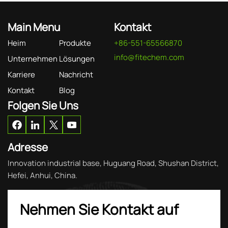
Main Menu
Kontakt
Heim
Produkte
+86-551-65566870
info@fitechem.com
Unternehmen
Lösungen
Karriere
Nachricht
Kontakt
Blog
Folgen Sie Uns
Adresse
Innovation industrial base, Huguang Road, Shushan District,
Hefei, Anhui, China.
Nehmen Sie Kontakt auf