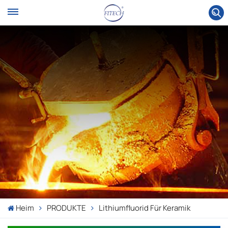
Heim
PRODUKTE
Lithiumfluorid Für Keramik