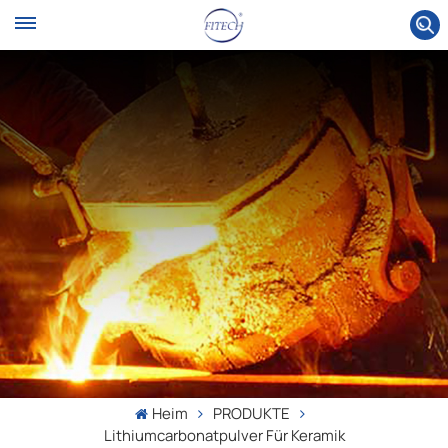
Heim
PRODUKTE
Lithiumcarbonatpulver Für Keramik