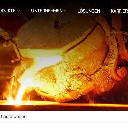
ODUKTE
UNTERNEHMEN
LÖSUNGEN
KARRIER
r Legierungen