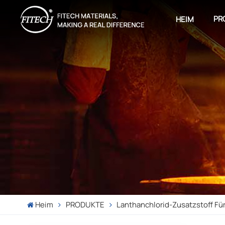
PR
HEIM
Heim
PRODUKTE
Lanthanchlorid-Zusatzstoff Fü