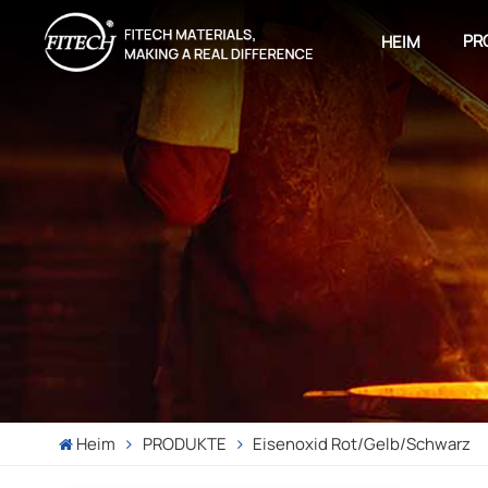
PR
HEIM
Heim
PRODUKTE
Eisenoxid Rot/gelb/schwarz