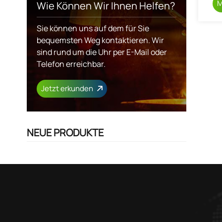
M
Wie Können Wir Ihnen Helfen?
Sie können uns auf dem für Sie
bequemsten Weg kontaktieren. Wir
sind rund um die Uhr per E-Mail oder
Telefon erreichbar.
Jetzt erkunden
NEUE PRODUKTE