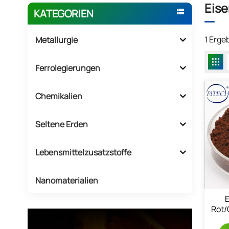
Eise
KATEGORIEN
1 Erge
Metallurgie
Ferrolegierungen
Chemikalien
Seltene Erden
Lebensmittelzusatzstoffe
Nanomaterialien
Rot/