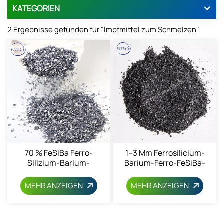
KATEGORIEN
2 Ergebnisse gefunden für "Impfmittel zum Schmelzen"
70 % FeSiBa Ferro-
1–3 Mm Ferrosilicium-
Silizium-Barium-
Barium-Ferro-FeSiBa-
Impfmittel
Legierung
MEHR ANZEIGEN
MEHR ANZEIGEN