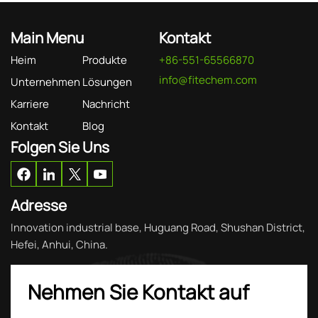
Main Menu
Kontakt
Heim
Produkte
+86-551-65566870
info@fitechem.com
Unternehmen
Lösungen
Karriere
Nachricht
Kontakt
Blog
Folgen Sie Uns
Adresse
Innovation industrial base, Huguang Road, Shushan District,
Hefei, Anhui, China.
Nehmen Sie Kontakt auf