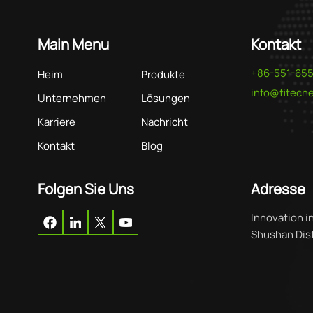
Main Menu
Kontakt
+86-551-65
Heim
Produkte
info@fitec
Unternehmen
Lösungen
Karriere
Nachricht
Kontakt
Blog
Folgen Sie Uns
Adresse
Innovation i
Shushan Distr