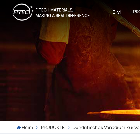
PR
HEIM
Heim
PRODUKTE
Dendritisches Vanadium Zur Ve