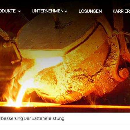
ODUKTE
UNTERNEHMEN
LÖSUNGEN
KARRIER
rbesserung Der Batterieleistung