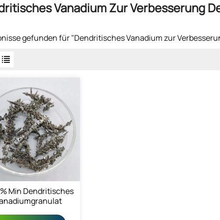
ritisches Vanadium Zur Verbesserung De
bnisse gefunden für "Dendritisches Vanadium zur Verbesserun
 % Min Dendritisches
anadiumgranulat