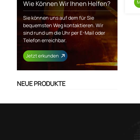
M
Wie Können Wir Ihnen Helfen?
Sie können uns auf dem für Sie
bequemsten Weg kontaktieren. Wir
sind rund um die Uhr per E-Mail oder
Telefon erreichbar.
Jetzt erkunden
NEUE PRODUKTE