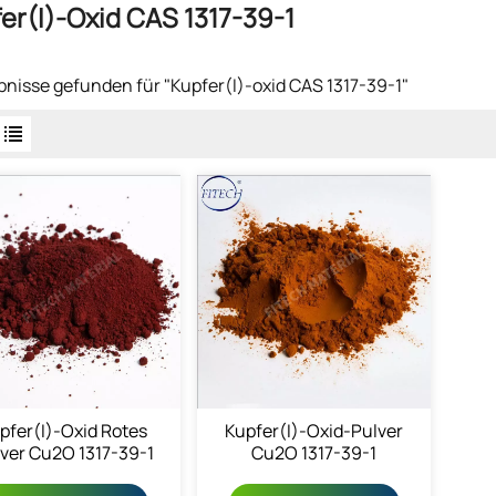
er(I)-Oxid CAS 1317-39-1
bnisse gefunden für "Kupfer(I)-oxid CAS 1317-39-1"
pfer(I)-Oxid Rotes
Kupfer(I)-Oxid-Pulver
ver Cu2O 1317-39-1
Cu2O 1317-39-1