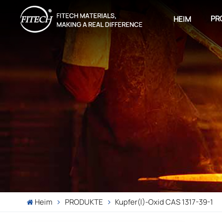
PR
HEIM
Heim
PRODUKTE
Kupfer(I)-Oxid CAS 1317-39-1