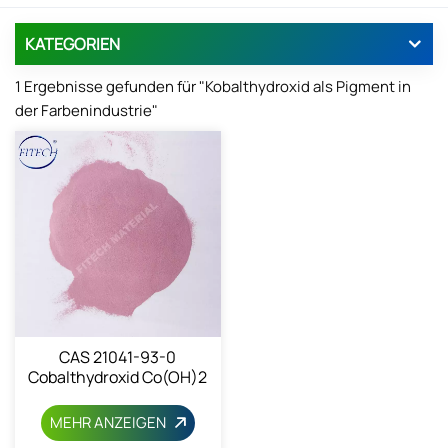
KATEGORIEN
1 Ergebnisse gefunden für "Kobalthydroxid als Pigment in
der Farbenindustrie"
CAS 21041-93-0
Cobalthydroxid Co(OH)2
MEHR ANZEIGEN