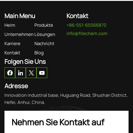
Main Menu
Kontakt
Heim
Produkte
+86-551-65566870
info@fitechem.com
Unternehmen
Lösungen
Karriere
Nachricht
Kontakt
Blog
Folgen Sie Uns
Adresse
Innovation industrial base, Huguang Road, Shushan District,
Hefei, Anhui, China.
Nehmen Sie Kontakt auf