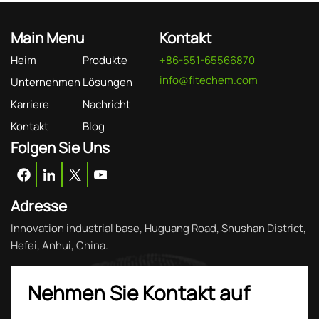
Main Menu
Kontakt
Heim
Produkte
+86-551-65566870
info@fitechem.com
Unternehmen
Lösungen
Karriere
Nachricht
Kontakt
Blog
Folgen Sie Uns
Adresse
Innovation industrial base, Huguang Road, Shushan District,
Hefei, Anhui, China.
Nehmen Sie Kontakt auf