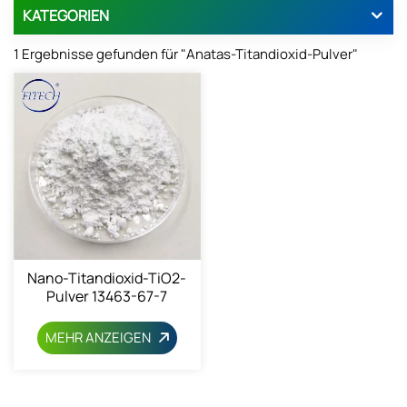
KATEGORIEN
1 Ergebnisse gefunden für "Anatas-Titandioxid-Pulver"
Nano-Titandioxid-TiO2-
Pulver 13463-67-7
MEHR ANZEIGEN