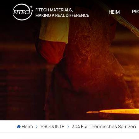
PR
HEIM
Heim
PRODUKTE
304 Für Thermisches Spritzen