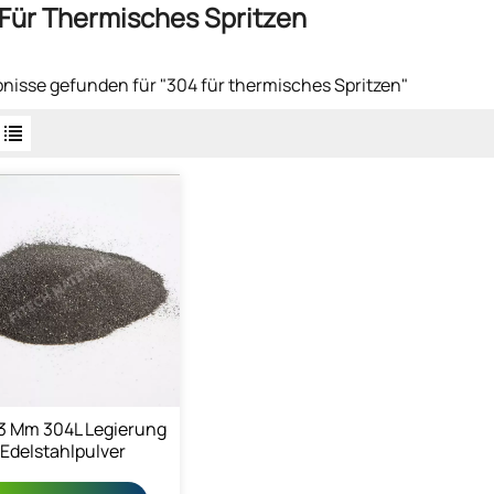
Für Thermisches Spritzen
bnisse gefunden für "304 für thermisches Spritzen"
3 Μm 304L Legierung
Edelstahlpulver