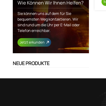
M
Wie Können Wir Ihnen Helfen?
Sie können uns auf dem für Sie
bequemsten Weg kontaktieren. Wir
sind rund um die Uhr per E-Mail oder
Telefon erreichbar.
Jetzt erkunden
NEUE PRODUKTE